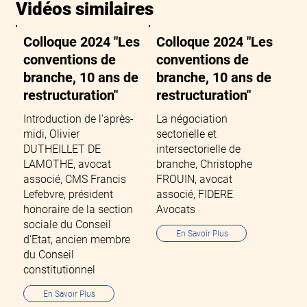
Vidéos similaires
Colloque 2024 "Les
Colloque 2024 "Les
conventions de
conventions de
branche, 10 ans de
branche, 10 ans de
restructuration"
restructuration"
Introduction de l'après-
La négociation
midi, Olivier
sectorielle et
DUTHEILLET DE
intersectorielle de
LAMOTHE, avocat
branche, Christophe
associé, CMS Francis
FROUIN, avocat
Lefebvre, président
associé, FIDERE
honoraire de la section
Avocats
sociale du Conseil
En Savoir Plus
d'Etat, ancien membre
du Conseil
constitutionnel
En Savoir Plus