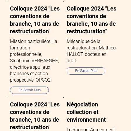
Colloque 2024 "Les
Colloque 2024 "Les
conventions de
conventions de
branche, 10 ans de
branche, 10 ans de
restructuration"
restructuration"
Mission particulière : la
Mécanique de la
formation
restructuration, Mathieu
professionnelle,
HALLOT, docteur en
Stéphanie VERHAEGHE,
droit
directrice appui aux
En Savoir Plus
branches et action
prospective, OPCO2i
En Savoir Plus
Colloque 2024 "Les
Négociation
conventions de
collection et
branche, 10 ans de
environnement
restructuration"
Le Rapport Agreenment,