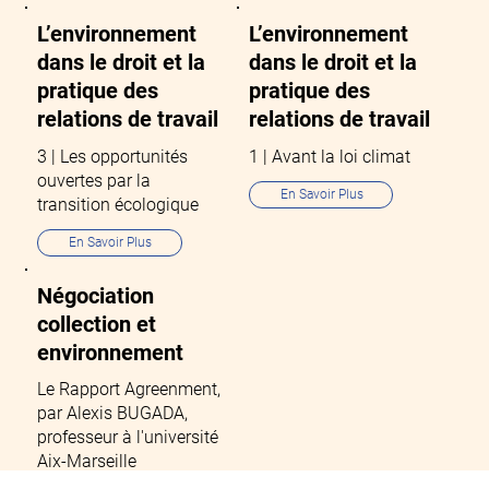
L’environnement
L’environnement
dans le droit et la
dans le droit et la
pratique des
pratique des
relations de travail
relations de travail
3 | Les opportunités
1 | Avant la loi climat
ouvertes par la
En Savoir Plus
transition écologique
En Savoir Plus
Négociation
collection et
environnement
Le Rapport Agreenment,
par Alexis BUGADA,
professeur à l'université
Aix-Marseille