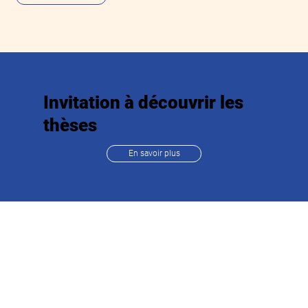
Invitation à découvrir les
thèses
En savoir plus
Navigation
Accueil