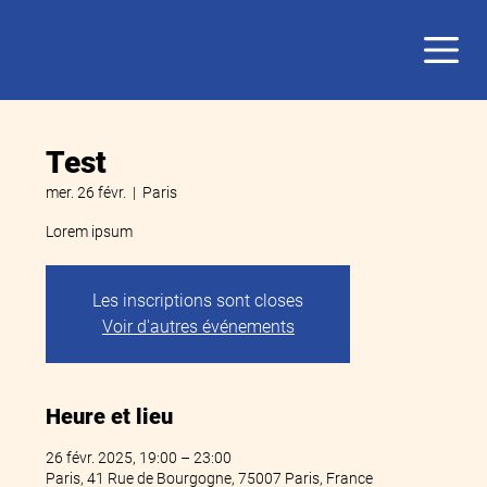
Test
mer. 26 févr.
  |  
Paris
Lorem ipsum
Les inscriptions sont closes
Voir d'autres événements
Heure et lieu
26 févr. 2025, 19:00 – 23:00
Paris, 41 Rue de Bourgogne, 75007 Paris, France