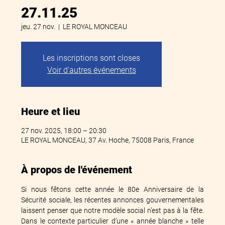
27.11.25
jeu. 27 nov.
  |  
LE ROYAL MONCEAU
Les inscriptions sont closes
Voir d'autres événements
Heure et lieu
27 nov. 2025, 18:00 – 20:30
LE ROYAL MONCEAU, 37 Av. Hoche, 75008 Paris, France
À propos de l'événement
Si nous fêtons cette année le 80e Anniversaire de la 
Sécurité sociale, les récentes annonces gouvernementales 
laissent penser que notre modèle social n’est pas à la fête. 
Dans le contexte particulier d’une « année blanche » telle 