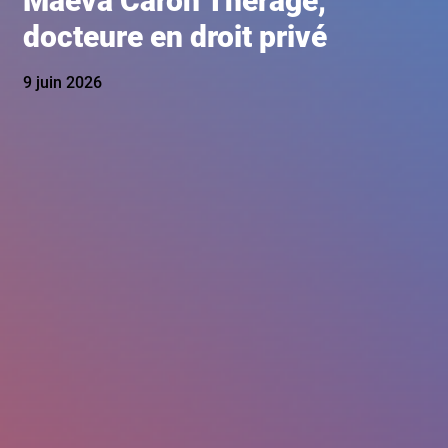
Maéva Caron Thérage,
docteure en droit privé
9 juin 2026